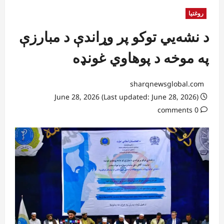
روغتیا
د نشه‌یي توکو پر وړاندې د مبارزې
په موخه د پوهاوي غونډه
sharqnewsglobal.com
June 28, 2026 (Last updated: June 28, 2026)
0 comments