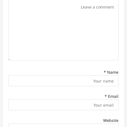
i
o
n
*
Name
*
Email
Website