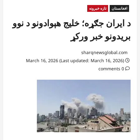
افغانستان
تازه خبرونه
د ایران جګړه؛ خلیج هېوادونو د نوو
بریدونو خبر ورکړ
sharqnewsglobal.com
March 16, 2026 (Last updated: March 16, 2026)
0 comments