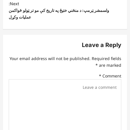
t
Next:
ولسمشر ټرمپ: د منځني ختیځ په تاریخ کې مو تر ټولو ځواکمن
n
عملیات وکړل
a
v
i
Leave a Reply
g
a
Your email address will not be published.
Required fields
t
*
are marked
i
*
Comment
o
n