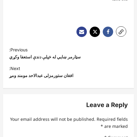
P
Previous:
o
سټارمر ښايي له خپلې دندې استعفا وکړي
s
Next:
t
افغان ستورمزلی عبدالاحد مومند ومړ
n
a
v
Leave a Reply
i
Your email address will not be published.
Required fields
g
*
are marked
a