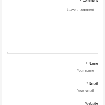
*
Comment
t
i
o
n
*
Name
*
Email
Website