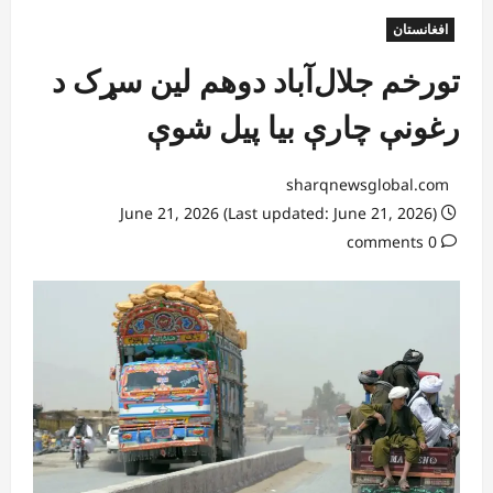
افغانستان
تورخم جلال‌آباد دوهم لین سړک د
رغونې چارې بیا پیل شوې
sharqnewsglobal.com
June 21, 2026 (Last updated: June 21, 2026)
0 comments