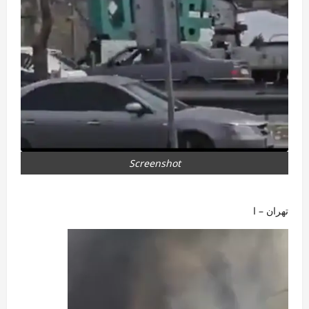
Screenshot
تهران – ا