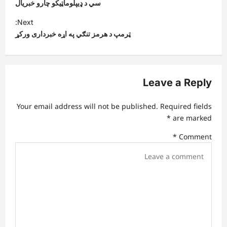
s
سي د ډیپلوماټیکو چارو خبریال
t
Next:
ټرمپ د هرمز تنګي په اړه خبرداری ورکړ
n
a
v
Leave a Reply
i
g
Your email address will not be published.
Required fields
a
*
are marked
t
*
Comment
i
o
n