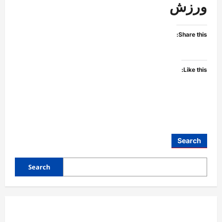
ورزش
Share this:
Like this:
Search
Search